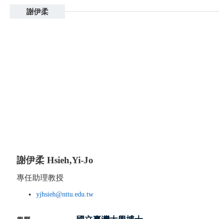
謝伊柔
謝伊柔
Hsieh,Yi-Jo
專任助理教授
yjhsieh@nttu.edu.tw