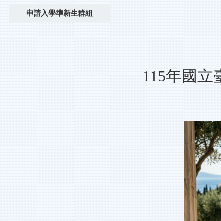
申請入學準新生群組
115年國