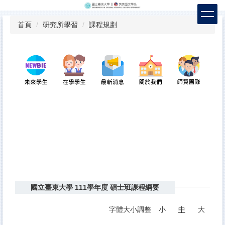
跳
到
首頁
研究所學習
課程規劃
主
要
內
容
區
國立臺東大學 111學年度 碩士班課程綱要
字體大小調整
小
中
大