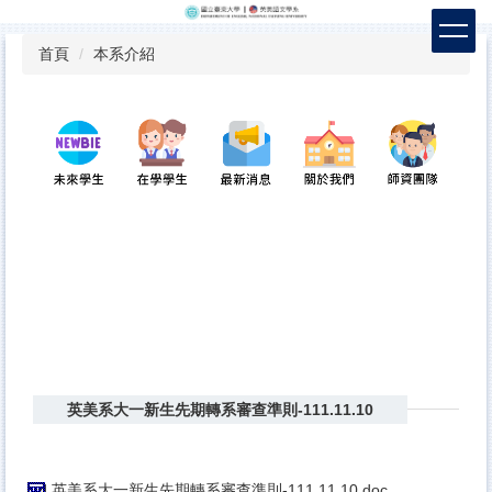
跳
到
首頁
本系介紹
主
要
內
容
區
英美系大一新生先期轉系審查準則-111.11.10
英美系大一新生先期轉系審查準則-111.11.10.doc