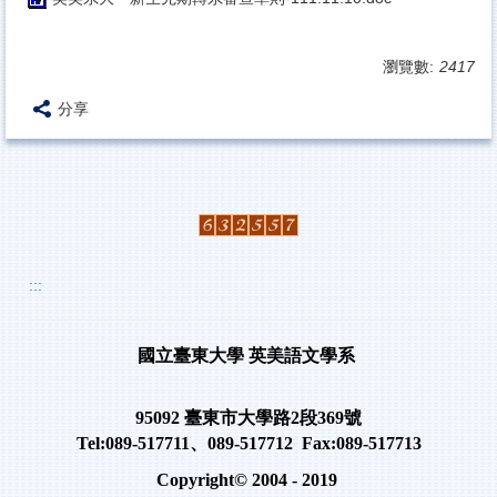
瀏覽數:
2417
分享
:::
國立臺東大學
英美語文學系
95092
臺東市大學路
2
段
369
號
Tel:089-517711
、
089-517712 Fax:089-517713
Copyright© 2004 - 2019