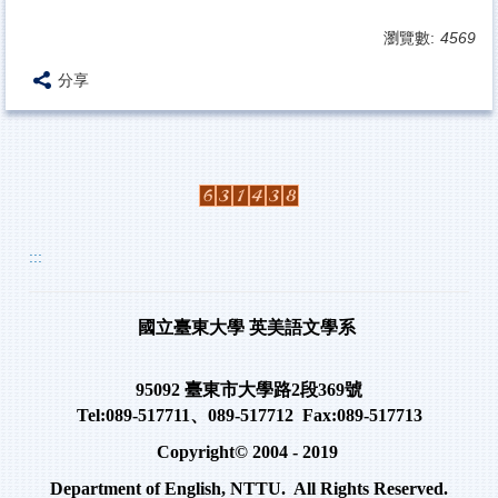
瀏覽數:
4569
分享
:::
國立臺東大學
英美語文學系
95092
臺東市大學路
2
段
369
號
Tel:089-517711
、
089-517712 Fax:089-517713
Copyright© 2004 - 2019
Department of English, NTTU. All Rights Reserved.