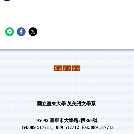
國立臺東大學
英美語文學系
95092
臺東市大學路
2
段
369
號
Tel:089-517711
、
089-517712 Fax:089-517713