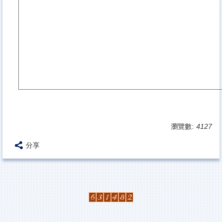
瀏覽數:
4127
分享