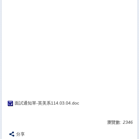
面試通知單-英美系114.03.04.doc
瀏覽數:
2346
分享