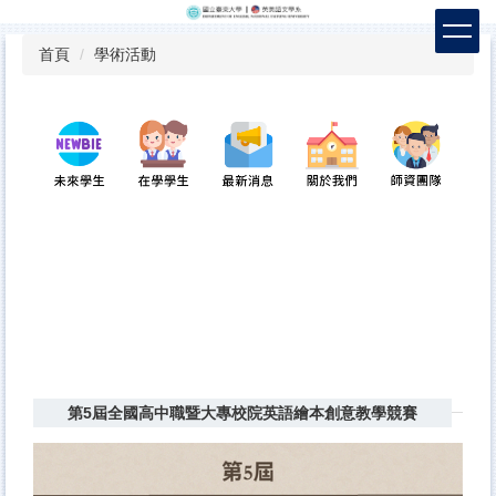
跳
到
首頁
學術活動
主
要
內
容
區
第5屆全國高中職暨大專校院英語繪本創意教學競賽