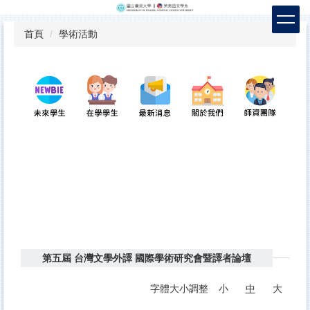
跳
到
首頁
學術活動
主
要
內
容
區
第五屆 台灣文學外譯 國際學術研究會暨譯者論壇
字體大小調整
小
中
大