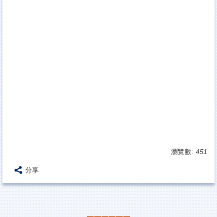
瀏覽數:
451
分享