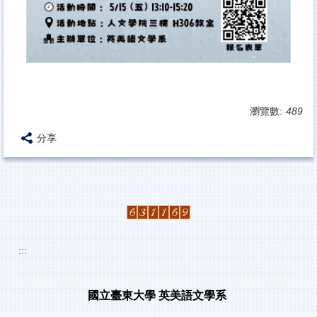
瀏覽數:
489
分享
:::
國立臺東大學
英美語文學系