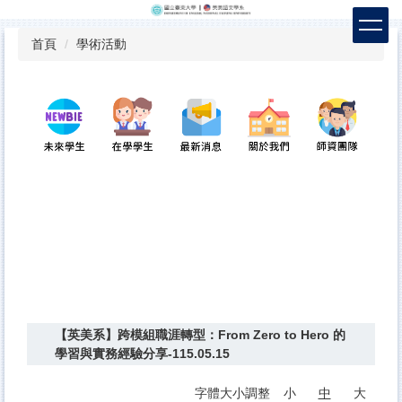
跳
到
首頁
學術活動
主
要
內
容
區
【英美系】跨模組職涯轉型：From Zero to Hero 的
學習與實務經驗分享-115.05.15
字體大小調整
小
中
大