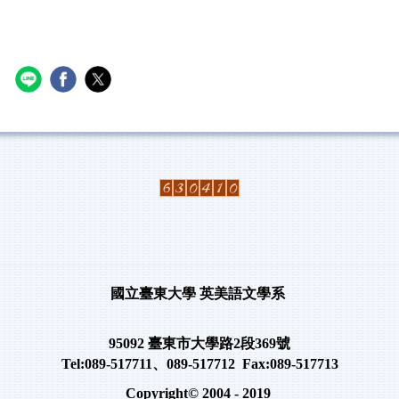
國立臺東大學
英美語文學系
95092
臺東市大學路
2
段
369
號
Tel:089-517711
、
089-517712 Fax:089-517713
Copyright© 2004 - 2019