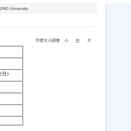
TUNG University
字體大小調整
小
中
大
主任
)