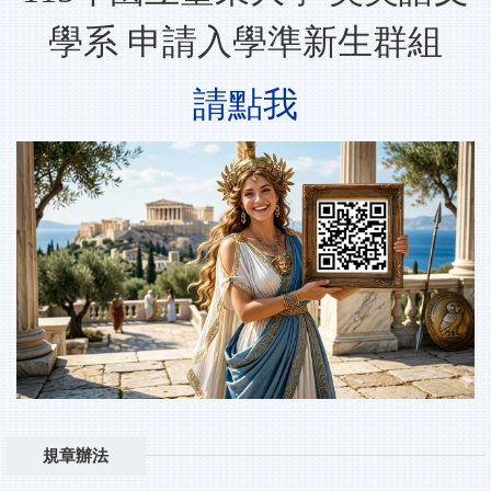
學系 申請入學準新生群組
請點我
規章辦法