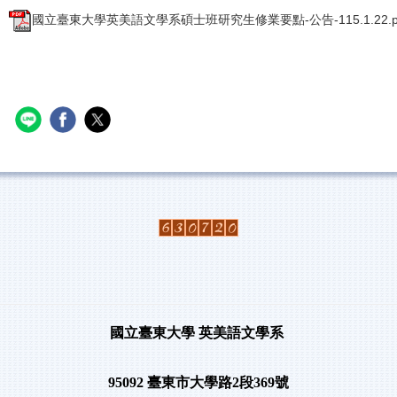
國立臺東大學英美語文學系碩士班研究生修業要點-公告-115.1.22.p
國立臺東大學
英美語文學系
95092
臺東市大學路
2
段
369
號