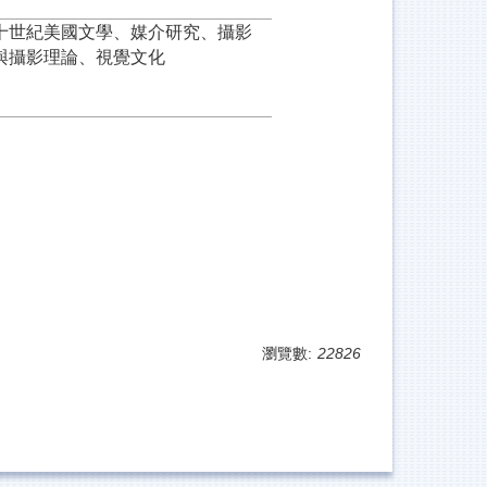
十世紀美國文學、媒介研究、攝影
與攝影理論、視覺文化
瀏覽數:
22826