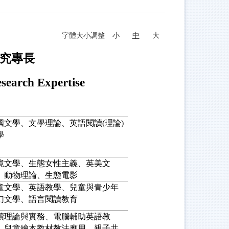
字體大小調整
小
中
大
究專長
search Expertise
國文學、文學理論、英語閱讀(理論)
學
境文學、生態女性主義、英美文
、動物理論、生態電影
童文學、英語教學、兒童與青少年
幻文學、語言閱讀教育
讀理論與實務、電腦輔助英語教
、兒童繪本教材教法應用、親子共