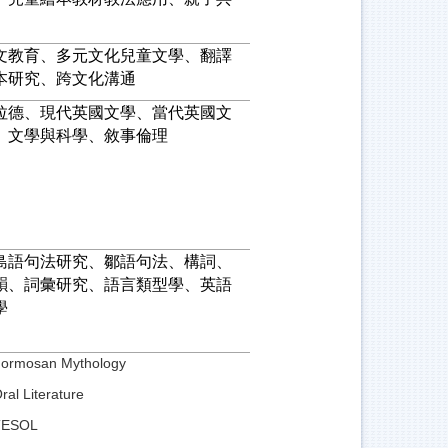
文教育、多元文化兒童文學、翻譯
本研究、跨文化溝通
拉德、現代英國文學、當代英國文
、文學與科學、敘事倫理
島語句法研究、鄒語句法、構詞、
韻、詞彙研究、語言類型學、英語
學
Formosan Mythology
ral Literature
TESOL