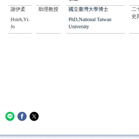
謝伊柔
助理教授
國立臺灣大學博士
二
史
Hsieh,Yi-
PhD,National Taiwan
Jo
University