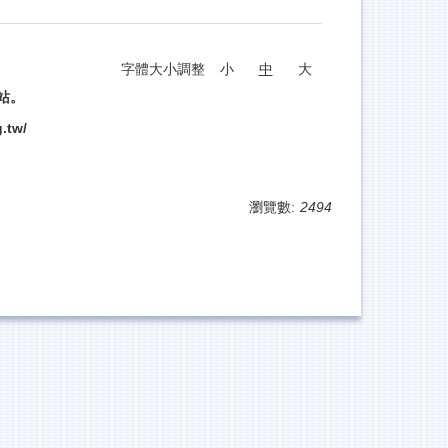
字體大小調整
小
中
大
站。
g.tw/
瀏覽數:
2494