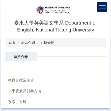
跳
到
主
要
臺東大學英美語文學系 Department of
內
English, National Taitung University
容
區
首頁
本系介紹
系所介紹
系所介紹
教育目標及宗旨
未來發展及就業方向
系徽、系服