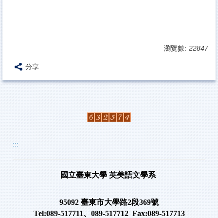
瀏覽數:
22847
分享
:::
國立臺東大學
英美語文學系
95092
臺東市大學路
2
段
369
號
Tel:089-517711
、
089-517712 Fax:089-517713