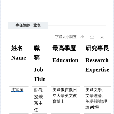
專任教師一覽表
字體大小調整
小
中
大
姓名
職
最高學歷
研究專長
稱
Name
Education
Research
Job
Expertise
Title
沈富源
副教
美國俄亥俄州
美國文學、
立大學
英文教
文學理論、
授兼
育博士
英語閱讀(理
系主
論)教學
任