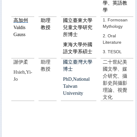
學、英語教
學
1. Formosan
高加州
助理
國立臺東大學
Mythology
Valdis
教授
兒童文學研究
Gauss
所博士
2. Oral
Literature
東海大學外國
語文學系碩士
3. TESOL
謝伊柔
助理
國立臺灣大學
二十世紀美
教授
博士
國文學、媒
Hsieh,Yi-
介研究、攝
Jo
PhD,National
影史與攝影
Taiwan
理論、視覺
University
文化