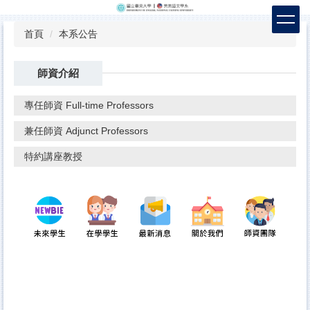
跳
到
首頁
本系公告
主
要
內
師資介紹
容
區
專任師資 Full-time Professors
兼任師資 Adjunct Professors
特約講座教授